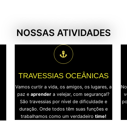
NOSSAS ATIVIDADES
TRAVESSIAS OCEÂNICAS
Vamos curtir a vida, os amigos, os lugares, a
No
paz e
aprender
a velejar, com segurança!?
v
São travessias por nível de dificuldade e
po
duração. Onde todos têm suas funções e
trabalhamos como um verdadeiro
time!