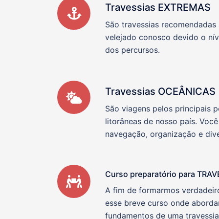
Travessias EXTREMAS
São travessias recomendadas 
velejado conosco devido o nív
dos percursos.
Travessias OCEÂNICAS
São viagens pelos principais p
litorâneas de nosso país. Você
navegação, organização e dive
Curso preparatório para TRA
A fim de formarmos verdadeiro
esse breve curso onde aborda
fundamentos de uma travessi