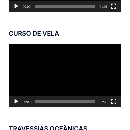
00:00
01:01
CURSO DE VELA
Tocador
de
vídeo
00:00
02:30
TRAVESSIAS OCEÂNICAS