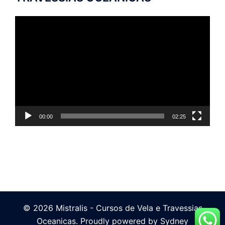
Tocador
de
vídeo
00:00
02:25
© 2026 Mistralis - Cursos de Vela e Travessias
Oceanicas. Proudly powered by
Sydney