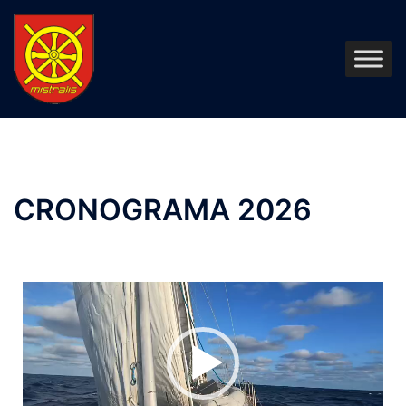
CRONOGRAMA 2026
Tocador
de
vídeo