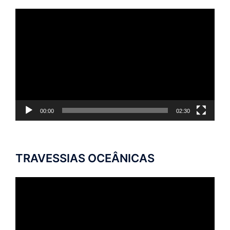
Tocador
de
vídeo
00:00
02:30
TRAVESSIAS OCEÂNICAS
Tocador
de
vídeo