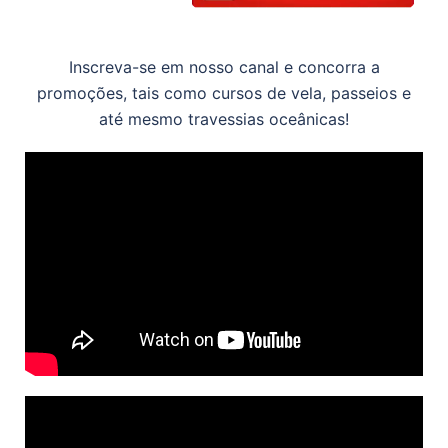
Inscreva-se em nosso canal e concorra a
promoções, tais como cursos de vela, passeios e
até mesmo travessias oceânicas!