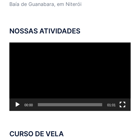
Baía de Guanabara, em Niterói
NOSSAS ATIVIDADES
Tocador
de
vídeo
00:00
01:01
CURSO DE VELA