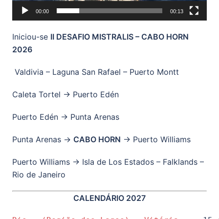
00:00
00:13
Iniciou-se
II DESAFIO MISTRALIS – CABO HORN
2026
Valdivia – Laguna San Rafael – Puerto Montt
Caleta Tortel → Puerto Edén
Puerto Edén → Punta Arenas
Punta Arenas →
CABO HORN
→ Puerto Williams
Puerto Williams → Isla de Los Estados – Falklands –
Rio de Janeiro
CALENDÁRIO 2027