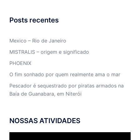
Posts recentes
Mexico – Rio de Janeiro
MISTRALIS – origem e significado
PHOENIX
O fim sonhado por quem realmente ama o mar
Pescador é sequestrado por piratas armados na
Baía de Guanabara, em Niterói
NOSSAS ATIVIDADES
Tocador