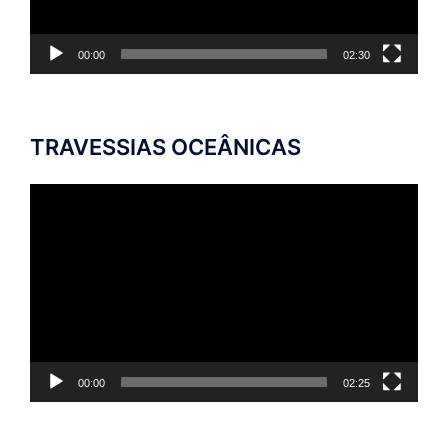
00:00
02:30
TRAVESSIAS OCEÂNICAS
Tocador
de
vídeo
00:00
02:25