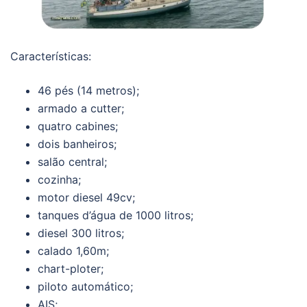
Características:
46 pés (14 metros);
armado a cutter;
quatro cabines;
dois banheiros;
salão central;
cozinha;
motor diesel 49cv;
tanques d’água de 1000 litros;
diesel 300 litros;
calado 1,60m;
chart-ploter;
piloto automático;
AIS;