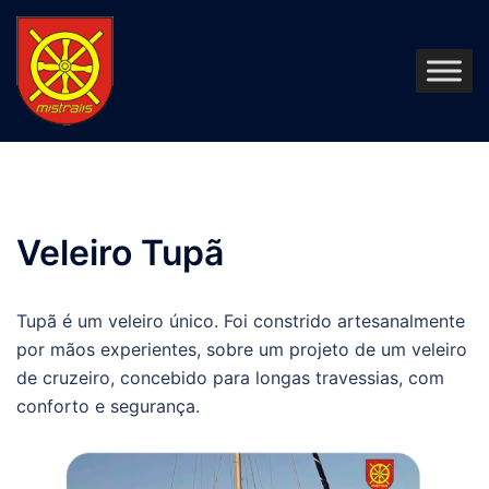
Pular
para
o
conteúdo
Veleiro Tupã
Tupã é um veleiro único. Foi constrido artesanalmente
por mãos experientes, sobre um projeto de um veleiro
de cruzeiro, concebido para longas travessias, com
conforto e segurança.