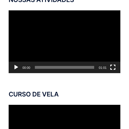
Tocador
de
vídeo
00:00
01:01
CURSO DE VELA
Tocador
de
vídeo