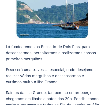
Lá fundearemos na Enseado de Dois Rios, para
descansarmos, pernoitarmos e realizarmos nossos
primeiros mergulhos.
Essa será uma travessia especial, onde desejamos
realizar vários mergulhos e descansarmos e
curtimos muito a Ilha Grande.
Saímos da Ilha Grande, também no entardecer, e
chegamos em Ilhabela antes das 20h. Possibilitando
assim o regresso de todos ao Rio de Janeiro ou São