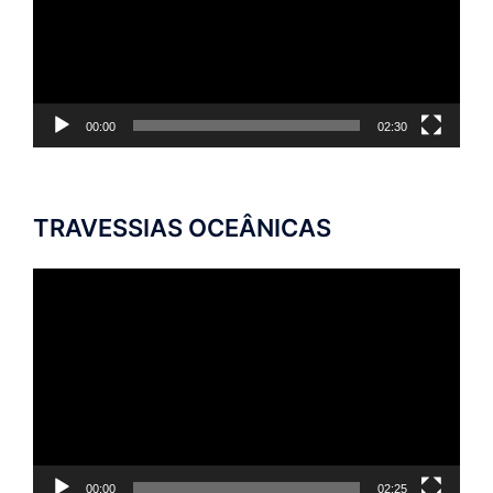
00:00
02:30
TRAVESSIAS OCEÂNICAS
Tocador
de
vídeo
00:00
02:25