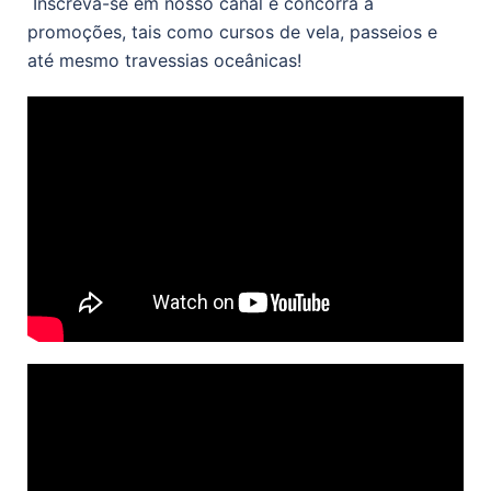
Inscreva-se em nosso canal e concorra a
promoções, tais como cursos de vela, passeios e
até mesmo travessias oceânicas!