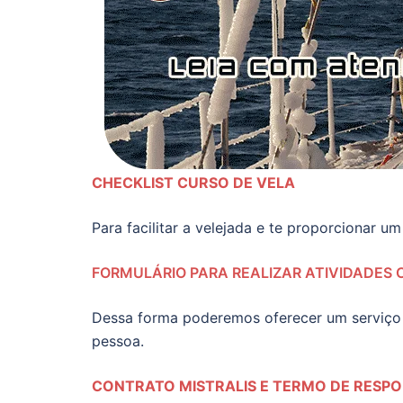
CHECKLIST CURSO DE VELA
Para facilitar a velejada e te proporcionar u
FORMULÁRIO PARA REALIZAR ATIVIDADES 
Dessa forma poderemos oferecer um serviço 
pessoa.
CONTRATO MISTRALIS E TERMO DE RESPO