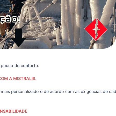
m pouco de conforto.
COM A MISTRALIS.
mais personalizado e de acordo com as exigências de ca
NSABILIDADE