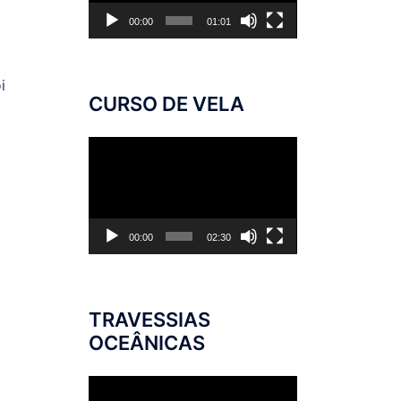
00:00
01:01
i
CURSO DE VELA
Tocador
de
vídeo
00:00
02:30
TRAVESSIAS
OCEÂNICAS
Tocador