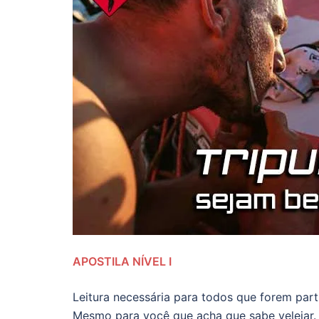
APOSTILA NÍVEL I
Leitura necessária para todos que forem parti
Mesmo para você que acha que sabe velejar.