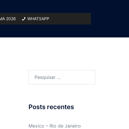
A 2026
WHATSAPP
Pesquisar
por:
Posts recentes
Mexico – Rio de Janeiro