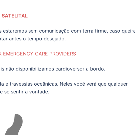
 SATELITAL
as estaremos sem comunicação com terra firme, caso queir
ratar antes o tempo desejado.
OR EMERGENCY CARE PROVIDERS
s não disponibilizamos cardioversor a bordo.
a e travessias oceânicas. Neles você verá que qualquer
e se sentir a vontade.