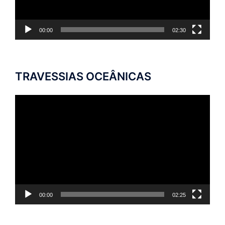
00:00
02:30
TRAVESSIAS OCEÂNICAS
Tocador
de
vídeo
00:00
02:25