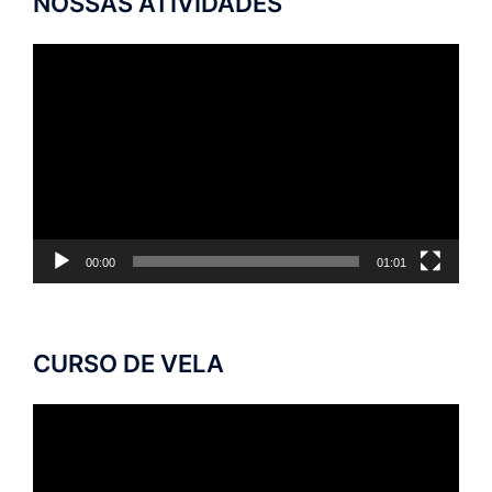
NOSSAS ATIVIDADES
Tocador
de
vídeo
00:00
01:01
CURSO DE VELA
Tocador
de
vídeo