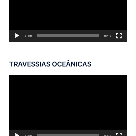
00:00
02:30
TRAVESSIAS OCEÂNICAS
Tocador
de
vídeo
00:00
02:25