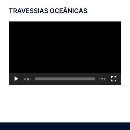
TRAVESSIAS OCEÂNICAS
Tocador
de
vídeo
00:00
02:25