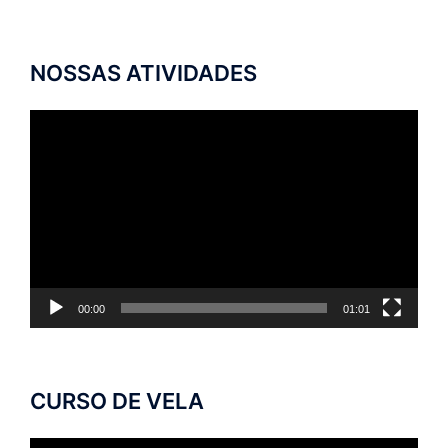
NOSSAS ATIVIDADES
Tocador
de
vídeo
00:00
01:01
CURSO DE VELA