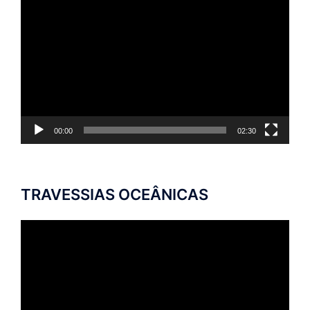
Tocador
de
vídeo
00:00
02:30
TRAVESSIAS OCEÂNICAS
Tocador
de
vídeo