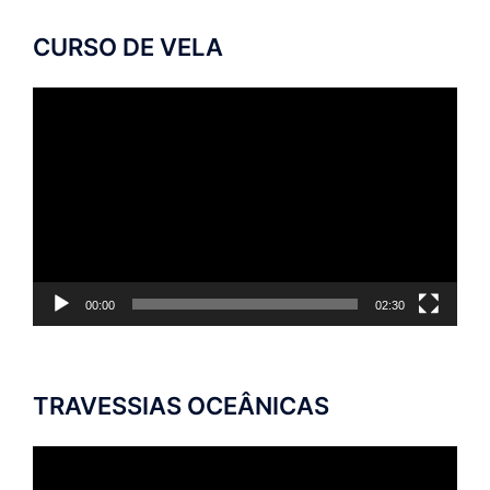
CURSO DE VELA
Tocador
de
vídeo
00:00
02:30
TRAVESSIAS OCEÂNICAS
Tocador
de