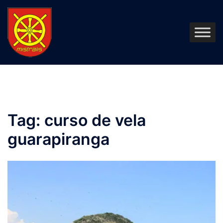
Pular
para
o
conteúdo
Tag:
curso de vela
guarapiranga