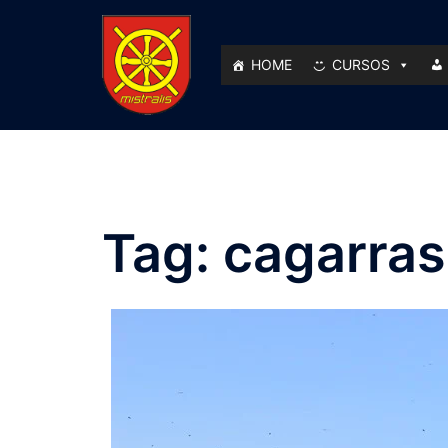
Pular
para
o
HOME
CURSOS
conteúdo
Tag:
cagarras