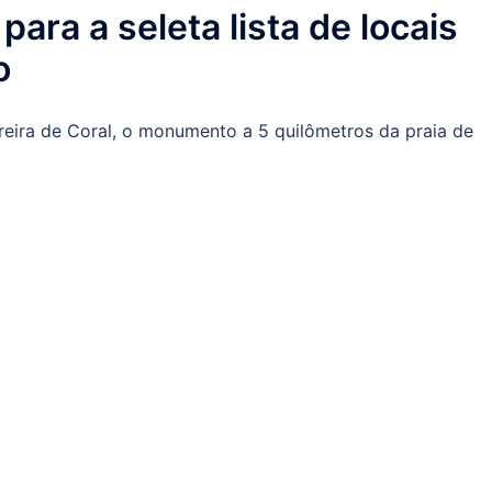
ara a seleta lista de locais
o
reira de Coral, o monumento a 5 quilômetros da praia de