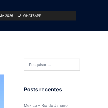
A 2026
WHATSAPP
Pesquisar
por:
Posts recentes
Mexico – Rio de Janeiro